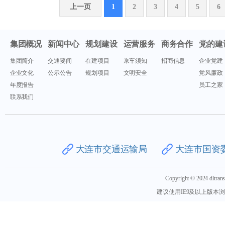
上一页
1
2
3
4
5
6
集团概况
新闻中心
规划建设
运营服务
商务合作
党的建
集团简介
交通要闻
在建项目
乘车须知
招商信息
企业党建
企业文化
公示公告
规划项目
文明安全
党风廉政
年度报告
员工之家
联系我们
大连市交通运输局
大连市国资
Copyright © 2024 dlt
建议使用IE9及以上版本