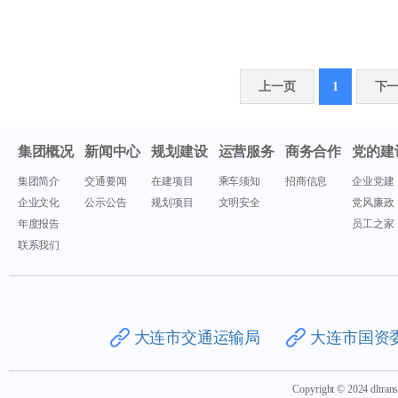
上一页
1
下
集团概况
新闻中心
规划建设
运营服务
商务合作
党的建
集团简介
交通要闻
在建项目
乘车须知
招商信息
企业党建
企业文化
公示公告
规划项目
文明安全
党风廉政
年度报告
员工之家
联系我们
大连市交通运输局
大连市国资
Copyright © 2024 dlt