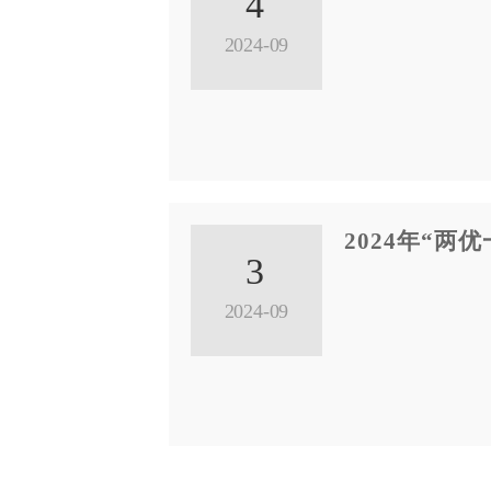
4
2024-09
2024年“两
3
2024-09