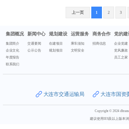
上一页
1
2
3
集团概况
新闻中心
规划建设
运营服务
商务合作
党的建
集团简介
交通要闻
在建项目
乘车须知
招商信息
企业党建
企业文化
公示公告
规划项目
文明安全
党风廉政
年度报告
员工之家
联系我们
大连市交通运输局
大连市国资
Copyright © 2024 dlt
建议使用IE9及以上版本