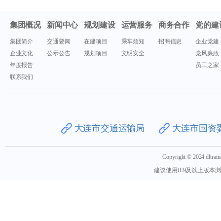
集团概况
新闻中心
规划建设
运营服务
商务合作
党的建
集团简介
交通要闻
在建项目
乘车须知
招商信息
企业党建
企业文化
公示公告
规划项目
文明安全
党风廉政
年度报告
员工之家
联系我们
大连市交通运输局
大连市国资
Copyright © 2024 dlt
建议使用IE9及以上版本