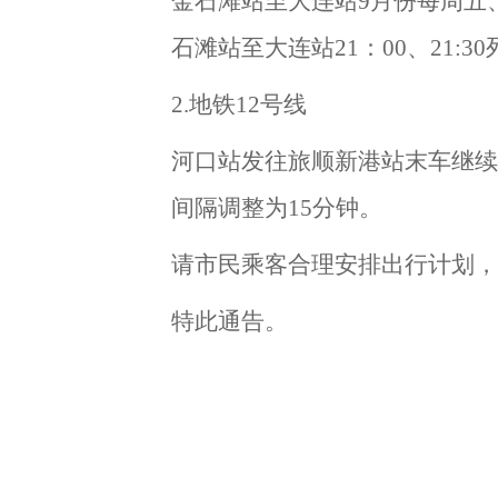
金石滩站至大连站
9月份每周五、
石滩站至大连站21：00、21:3
2.地铁12号线
河口站发往旅顺新港站末车继续
间隔调整为15分钟。
请市民乘客合理安排出行计划，
特此通告。